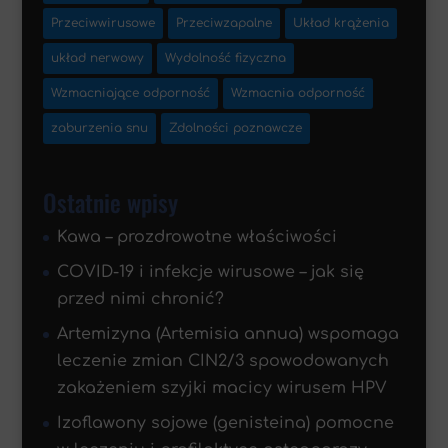
Przeciwwirusowe
Przeciwzapalne
Układ krążenia
układ nerwowy
Wydolność fizyczna
Wzmacniające odporność
Wzmacnia odporność
zaburzenia snu
Zdolności poznawcze
Ostatnie wpisy
Kawa – prozdrowotne właściwości
COVID-19 i infekcje wirusowe – jak się
przed nimi chronić?
Artemizyna (Artemisia annua) wspomaga
leczenie zmian CIN2/3 spowodowanych
zakażeniem szyjki macicy wirusem HPV
Izoflawony sojowe (genisteina) pomocne