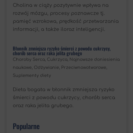
Cholina w ciąży pozytywnie wpływa na
rozwój mózgu, procesy poznawcze tj.
pamięć wzrokowa, prędkość przetwarzania
informacji, a także iloraz inteligencji.
Błonnik zmniejsza ryzyko śmierci z powodu cukrzycy,
chorób serca oraz raka jelita grubego
Choroby Serca
,
Cukrzyca
,
Najnowsze doniesienia
naukowe
,
Odżywianie
,
Przeciwnowotworowe
,
Suplementy diety
Dieta bogata w błonnik zmniejsza ryzyko
śmierci z powodu cukrzycy, chorób serca
oraz raka jelita grubego.
Popularne