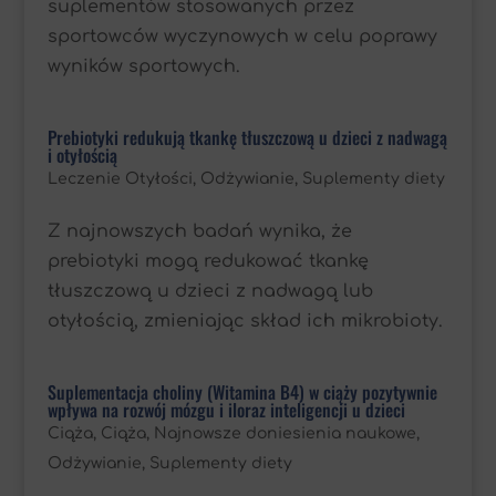
suplementów stosowanych przez
sportowców wyczynowych w celu poprawy
wyników sportowych.
Prebiotyki redukują tkankę tłuszczową u dzieci z nadwagą
i otyłością
Leczenie Otyłości
,
Odżywianie
,
Suplementy diety
Z najnowszych badań wynika, że
prebiotyki mogą redukować tkankę
tłuszczową u dzieci z nadwagą lub
otyłością, zmieniając skład ich mikrobioty.
Suplementacja choliny (Witamina B4) w ciąży pozytywnie
wpływa na rozwój mózgu i iloraz inteligencji u dzieci
Ciąża
,
Ciąża
,
Najnowsze doniesienia naukowe
,
Odżywianie
,
Suplementy diety