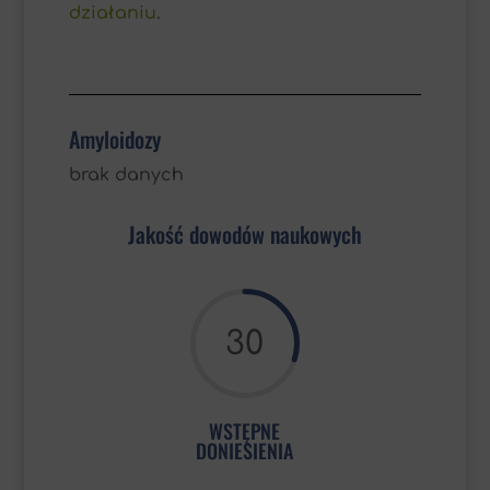
działaniu
.
Amyloidozy
brak danych
Jakość dowodów naukowych
30
WSTĘPNE
DONIESIENIA