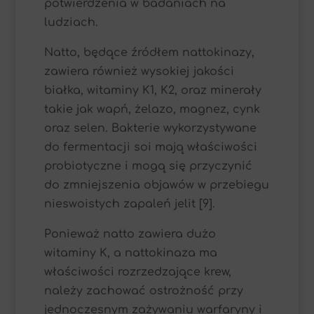
potwierdzenia w badaniach na
ludziach.
Natto, będące źródłem nattokinazy,
zawiera również wysokiej jakości
białka, witaminy K1, K2, oraz minerały
takie jak wapń, żelazo, magnez, cynk
oraz selen. Bakterie wykorzystywane
do fermentacji soi mają właściwości
probiotyczne i mogą się przyczynić
do zmniejszenia objawów w przebiegu
nieswoistych zapaleń jelit [9].
Ponieważ natto zawiera dużo
witaminy K, a nattokinaza ma
właściwości rozrzedzające krew,
należy zachować ostrożność przy
jednoczesnym zażywaniu warfaryny i