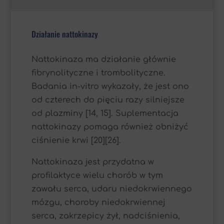
Działanie nattokinazy
Nattokinaza ma działanie głównie
fibrynolityczne i trombolityczne.
Badania in-vitro wykazały, że jest ono
od czterech do pięciu razy silniejsze
od plazminy [14, 15]. Suplementacja
nattokinazy pomaga również obniżyć
ciśnienie krwi [20][26].
Nattokinaza jest przydatna w
profilaktyce wielu chorób w tym
zawału serca, udaru niedokrwiennego
mózgu, choroby niedokrwiennej
serca, zakrzepicy żył, nadciśnienia,