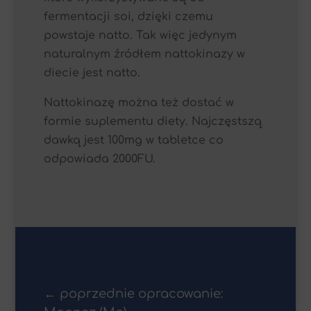
fermentacji soi, dzięki czemu
powstaje natto. Tak więc jedynym
naturalnym źródłem nattokinazy w
diecie jest natto.
Nattokinazę można też dostać w
formie suplementu diety. Najczęstszą
dawką jest 100mg w tabletce co
odpowiada 2000FU.
←
poprzednie opracowanie: