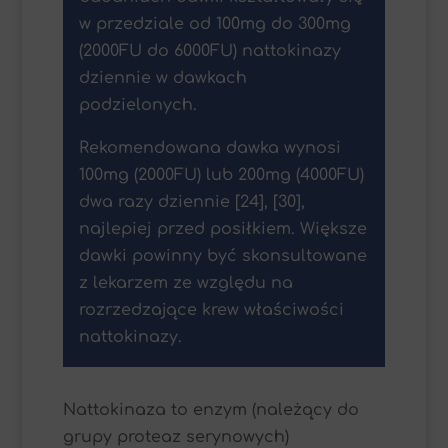
w przedziale od 100mg do 300mg
(2000FU do 6000FU) nattokinazy
dziennie w dawkach
podzielonych.
Rekomendowana dawka wynosi
100mg (2000FU) lub 200mg (4000FU)
dwa razy dziennie [24], [30],
najlepiej przed posiłkiem. Większe
dawki powinny być skonsultowane
z lekarzem ze względu na
rozrzedzające krew właściwości
nattokinazy.
Nattokinaza to enzym (należący do
grupy proteaz serynowych)