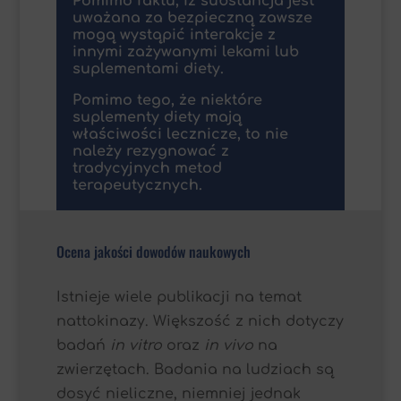
Pomimo faktu, iż substancja jest
uważana za bezpieczną zawsze
mogą wystąpić interakcje z
innymi zażywanymi lekami lub
suplementami diety.
Pomimo tego, że niektóre
suplementy diety mają
właściwości lecznicze, to nie
należy rezygnować z
tradycyjnych metod
terapeutycznych.
Ocena jakości dowodów naukowych
Istnieje wiele publikacji na temat
nattokinazy. Większość z nich dotyczy
badań
in vitro
oraz
in vivo
na
zwierzętach. Badania na ludziach są
dosyć nieliczne, niemniej jednak