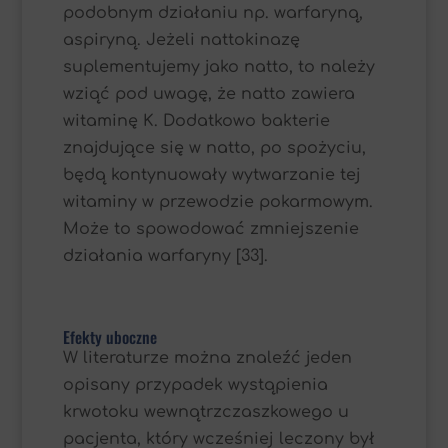
podobnym działaniu np. warfaryną,
aspiryną. Jeżeli nattokinazę
suplementujemy jako natto, to należy
wziąć pod uwagę, że natto zawiera
witaminę K. Dodatkowo bakterie
znajdujące się w natto, po spożyciu,
będą kontynuowały wytwarzanie tej
witaminy w przewodzie pokarmowym.
Może to spowodować zmniejszenie
działania warfaryny [33].
Efekty uboczne
W literaturze można znaleźć jeden
opisany przypadek wystąpienia
krwotoku wewnątrzczaszkowego u
pacjenta, który wcześniej leczony był