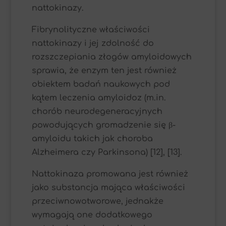
nattokinazy.
Fibrynolityczne właściwości
nattokinazy i jej zdolność do
rozszczepiania złogów amyloidowych
sprawia, że enzym ten jest również
obiektem badań naukowych pod
kątem leczenia amyloidoz (m.in.
chorób neurodegeneracyjnych
powodujących gromadzenie się β-
amyloidu takich jak choroba
Alzheimera czy Parkinsona) [12], [13].
Nattokinaza promowana jest również
jako substancja mająca właściwości
przeciwnowotworowe, jednakże
wymagają one dodatkowego