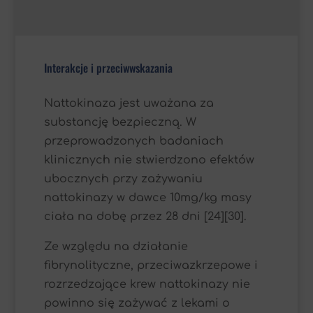
Interakcje i przeciwwskazania
Nattokinaza jest uważana za
substancję bezpieczną. W
przeprowadzonych badaniach
klinicznych nie stwierdzono efektów
ubocznych przy zażywaniu
nattokinazy w dawce 10mg/kg masy
ciała na dobę przez 28 dni [24][30].
Ze względu na działanie
fibrynolityczne, przeciwazkrzepowe i
rozrzedzające krew nattokinazy nie
powinno się zażywać z lekami o