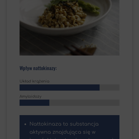
Wpływ nattokinazy:
Układ krążenia
Amyloidozy
Nattokinaza to substancja
aktywna znajdująca się w