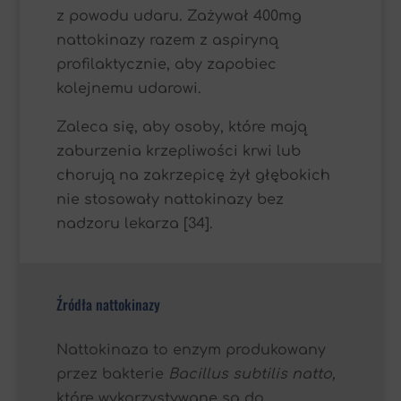
z powodu udaru. Zażywał 400mg
nattokinazy razem z aspiryną
profilaktycznie, aby zapobiec
kolejnemu udarowi.
Zaleca się, aby osoby, które mają
zaburzenia krzepliwości krwi lub
chorują na zakrzepicę żył głębokich
nie stosowały nattokinazy bez
nadzoru lekarza [34].
Źródła nattokinazy
Nattokinaza to enzym produkowany
przez bakterie
Bacillus subtilis natto,
które wykorzystywane są do