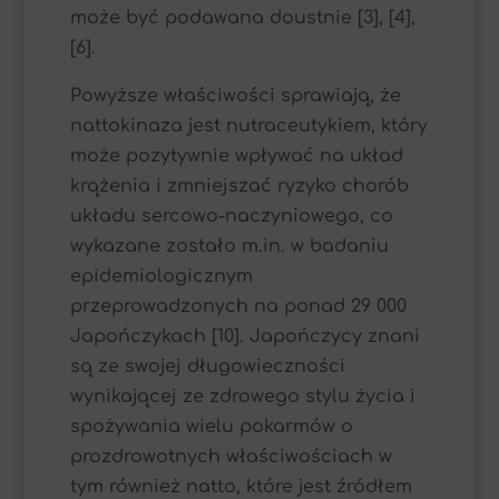
może być podawana doustnie [3], [4],
[6].
Powyższe właściwości sprawiają, że
nattokinaza jest nutraceutykiem, który
może pozytywnie wpływać na układ
krążenia i zmniejszać ryzyko chorób
układu sercowo-naczyniowego, co
wykazane zostało m.in. w badaniu
epidemiologicznym
przeprowadzonych na ponad 29 000
Japończykach [10]. Japończycy znani
są ze swojej długowieczności
wynikającej ze zdrowego stylu życia i
spożywania wielu pokarmów o
prozdrowotnych właściwościach w
tym również natto, które jest źródłem