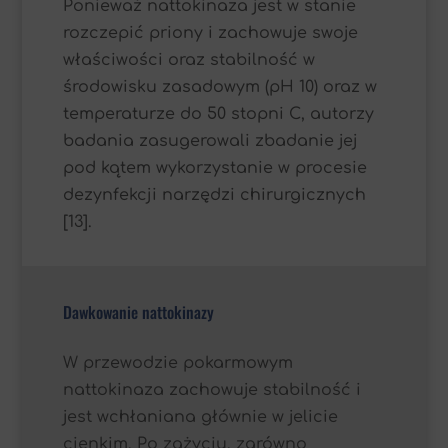
Ponieważ nattokinaza jest w stanie
rozczepić priony i zachowuje swoje
właściwości oraz stabilność w
środowisku zasadowym (pH 10) oraz w
temperaturze do 50 stopni C, autorzy
badania zasugerowali zbadanie jej
pod kątem wykorzystanie w procesie
dezynfekcji narzędzi chirurgicznych
[13].
Dawkowanie nattokinazy
W przewodzie pokarmowym
nattokinaza zachowuje stabilność i
jest wchłaniana głównie w jelicie
cienkim. Po zażyciu, zarówno