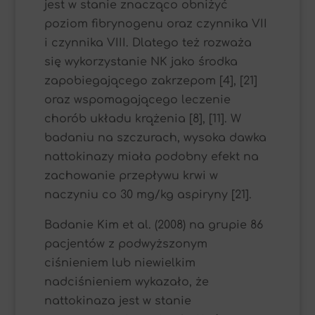
jest w stanie znacząco obniżyć
poziom fibrynogenu oraz czynnika VII
i czynnika VIII. Dlatego też rozważa
się wykorzystanie NK jako środka
zapobiegającego zakrzepom [4], [21]
oraz wspomagającego leczenie
chorób układu krążenia [8], [11]. W
badaniu na szczurach, wysoka dawka
nattokinazy miała podobny efekt na
zachowanie przepływu krwi w
naczyniu co 30 mg/kg aspiryny [21].
Badanie Kim et al. (2008) na grupie 86
pacjentów z podwyższonym
ciśnieniem lub niewielkim
nadciśnieniem wykazało, że
nattokinaza jest w stanie