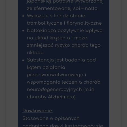
japońskiej potrawie wytwarzanej
ze sfermentowanej soi – natto
Wykazuje silne działanie
trombolityczne i fibrynolityczne
Nattokinaza pozytywnie wpływa
na układ krążenia i może
zmniejszać ryzyko chorób tego
układu
Substancja jest badania pod
kątem działania
przeciwnowotworowego i
wspomagania leczenia chorób
neurodegeneracyjnych (m.in.
choroby Alzheimera)
Dawkowanie:
Stosowane w opisanych
badaniach dawki kształtowały się