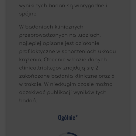
wyniki tych badań są wiarygodne i
spójne.
W badaniach klinicznych
przeprowadzonych na ludziach,
najlepiej opisane jest działanie
profilaktyczne w schorzeniach układu
krążenia. Obecnie w bazie danych
clinicaltrials.gov znajdują się 2
zakończone badania kliniczne oraz 5
w trakcie. W niedługim czasie można
oczekiwać publikacji wyników tych
badań.
Ogólnie*