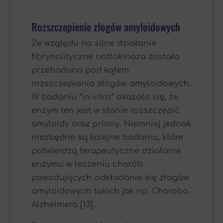
Rozszczepienie złogów amyloidowych
Ze względu na silne działanie
fibrynolityczne nattokinaza została
przebadana pod kątem
rozszczepiania złogów amyloidowych.
W badaniu *in vitro* okazało się, że
enzym ten jest w stanie rozszczepić
amyloidy oraz priony. Niemniej jednak
niezbędne są kolejne badania, które
potwierdzą terapeutyczne działanie
enzymu w leczeniu chorób
powodujących odkładanie się złogów
amyloidowych takich jak np. Choroba
Alzheimera [13].