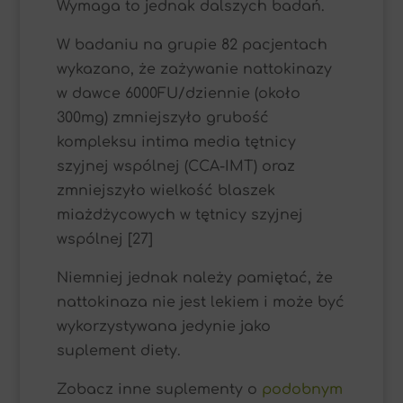
Wymaga to jednak dalszych badań.
W badaniu na grupie 82 pacjentach
wykazano, że zażywanie nattokinazy
w dawce 6000FU/dziennie (około
300mg) zmniejszyło grubość
kompleksu intima media tętnicy
szyjnej wspólnej (CCA-IMT) oraz
zmniejszyło wielkość blaszek
miażdżycowych w tętnicy szyjnej
wspólnej [27]
Niemniej jednak należy pamiętać, że
nattokinaza nie jest lekiem i może być
wykorzystywana jedynie jako
suplement diety.
Zobacz inne suplementy o
podobnym