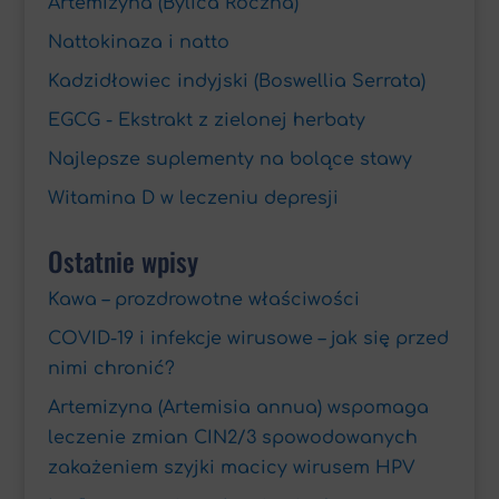
Artemizyna (Bylica Roczna)
Nattokinaza i natto
Kadzidłowiec indyjski (Boswellia Serrata)
EGCG - Ekstrakt z zielonej herbaty
Najlepsze suplementy na bolące stawy
Witamina D w leczeniu depresji
Ostatnie wpisy
Kawa – prozdrowotne właściwości
COVID-19 i infekcje wirusowe – jak się przed
nimi chronić?
Artemizyna (Artemisia annua) wspomaga
leczenie zmian CIN2/3 spowodowanych
zakażeniem szyjki macicy wirusem HPV