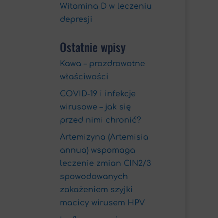
Witamina D w leczeniu
depresji
Ostatnie wpisy
Kawa – prozdrowotne
właściwości
COVID-19 i infekcje
wirusowe – jak się
przed nimi chronić?
Artemizyna (Artemisia
annua) wspomaga
leczenie zmian CIN2/3
spowodowanych
zakażeniem szyjki
macicy wirusem HPV