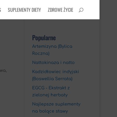
S
SUPLEMENTY DIETY
ZDROWE ŻYCIE
Popularne
Artemizyna (Bylica
Roczna)
Nattokinaza i natto
wa,
Kadzidłowiec indyjski
(Boswellia Serrata)
EGCG - Ekstrakt z
zielonej herbaty
Najlepsze suplementy
na bolące stawy