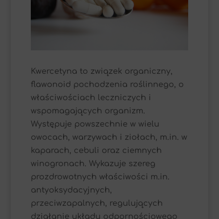
Kwercetyna to związek organiczny,
flawonoid pochodzenia roślinnego, o
właściwościach leczniczych i
wspomagających organizm.
Występuje powszechnie w wielu
owocach, warzywach i ziołach, m.in. w
kaparach, cebuli oraz ciemnych
winogronach. Wykazuje szereg
prozdrowotnych właściwości m.in.
antyoksydacyjnych,
przeciwzapalnych, regulujących
działanie układu odpornościowego