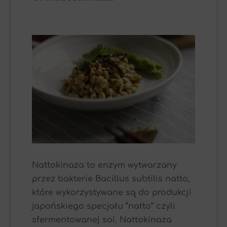
Nattokinaza to enzym wytwarzany
przez bakterie Bacillus subtilis natto,
które wykorzystywane są do produkcji
japońskiego specjału “natto” czyli
sfermentowanej soi. Nattokinaza