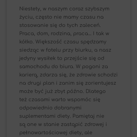
Niestety, w naszym coraz szybszym
życiu, często nie mamy czasu na
stosowanie się do tych zaleceń.
Praca, dom, rodzina, praca… I tak w
kółko. Większość czasu spędzamy
siedząc w fotelu przy biurku, a nasz
jedyny wysiłek to przejście się od
samochodu do biura. W pogoni za
karierą, zdarza się, że zdrowie schodzi
na drugi plan i zanim się zorientujesz
może być już zbyt późno. Dlatego
też czasami warto wspomóc się
odpowiednio dobranymi
suplementami diety. Pamiętaj nie
są one w stanie zastąpić zdrowej i
pełnowartościowej diety, ale