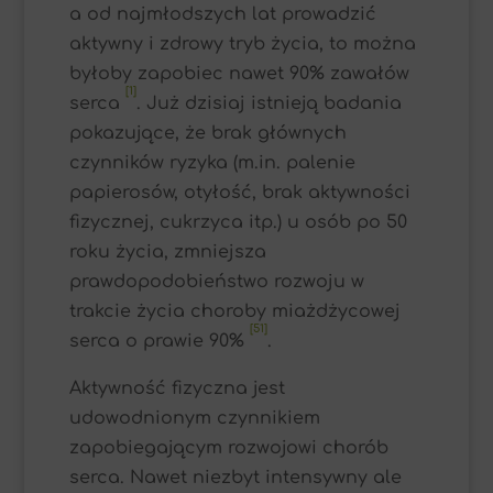
a od najmłodszych lat prowadzić
aktywny i zdrowy tryb życia, to można
byłoby zapobiec nawet 90% zawałów
[1]
serca
. Już dzisiaj istnieją badania
pokazujące, że brak głównych
czynników ryzyka (m.in. palenie
papierosów, otyłość, brak aktywności
fizycznej, cukrzyca itp.) u osób po 50
roku życia, zmniejsza
prawdopodobieństwo rozwoju w
trakcie życia choroby miażdżycowej
[51]
serca o prawie 90%
.
Aktywność fizyczna jest
udowodnionym czynnikiem
zapobiegającym rozwojowi chorób
serca. Nawet niezbyt intensywny ale