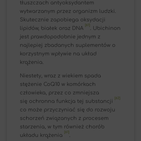
tłuszczach antyoksydantem
wytwarzanym przez organizm ludzki.
Skutecznie zapobiega oksydacji
[61]
lipidów, białek oraz DNA
. Ubichinon
jest prawdopodobnie jednym z
najlepiej zbadanych suplementów o
korzystnym wpływie na układ
krążenia.
Niestety, wraz z wiekiem spada
stężenie CoQ10 w komórkach
człowieka, przez co zmniejsza
[62]
się ochronna funkcja tej substancji
co może przyczyniać się do rozwoju
schorzeń związanych z procesem
starzenia, w tym również chorób
[61]
układu krążenia
.