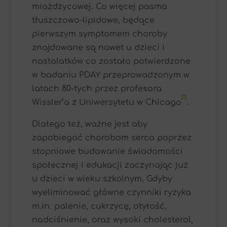
miażdżycowej. Co więcej pasma
tłuszczowo-lipidowe, będące
pierwszym symptomem choroby
znajdowane są nawet u dzieci i
nastolatków co zostało potwierdzone
w badaniu PDAY przeprowadzonym w
latach 80-tych przez profesora
[1]
Wissler’a z Uniwersytetu w Chicago
.
Dlatego też, ważne jest aby
zapobiegać chorobom serca poprzez
stopniowe budowanie świadomości
społecznej i edukacji zaczynając już
u dzieci w wieku szkolnym. Gdyby
wyeliminować główne czynniki ryzyka
m.in. palenie, cukrzycę, otyłość,
nadciśnienie, oraz wysoki cholesterol,