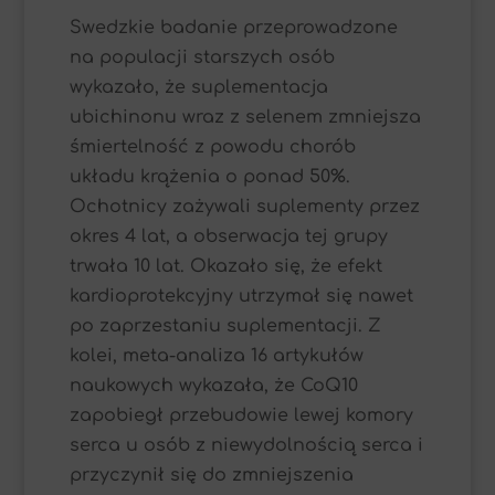
Swedzkie badanie przeprowadzone
na populacji starszych osób
wykazało, że suplementacja
ubichinonu wraz z selenem zmniejsza
śmiertelność z powodu chorób
układu krążenia o ponad 50%.
Ochotnicy zażywali suplementy przez
okres 4 lat, a obserwacja tej grupy
trwała 10 lat. Okazało się, że efekt
kardioprotekcyjny utrzymał się nawet
po zaprzestaniu suplementacji. Z
kolei, meta-analiza 16 artykułów
naukowych wykazała, że CoQ10
zapobiegł przebudowie lewej komory
serca u osób z niewydolnością serca i
przyczynił się do zmniejszenia