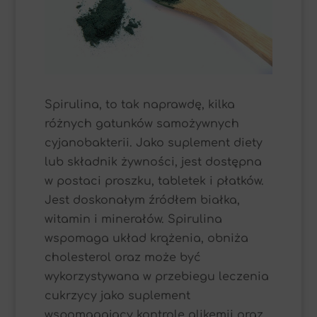
Spirulina, to tak naprawdę, kilka
różnych gatunków samożywnych
cyjanobakterii. Jako suplement diety
lub składnik żywności, jest dostępna
w postaci proszku, tabletek i płatków.
Jest doskonałym źródłem białka,
witamin i minerałów. Spirulina
wspomaga układ krążenia, obniża
cholesterol oraz może być
wykorzystywana w przebiegu leczenia
cukrzycy jako suplement
wspomagający kontrolę glikemii oraz