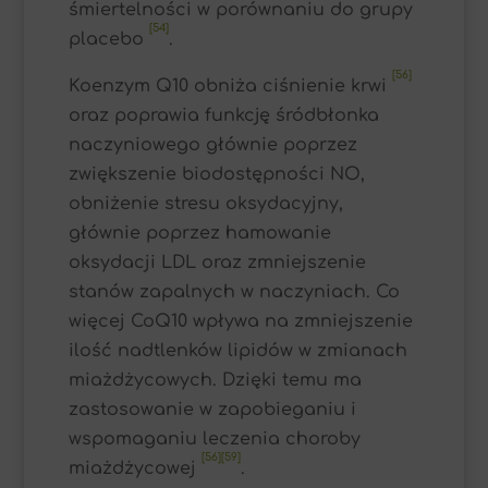
śmiertelności w porównaniu do grupy
[54]
placebo
.
[56]
Koenzym Q10 obniża ciśnienie krwi
oraz poprawia funkcję śródbłonka
naczyniowego głównie poprzez
zwiększenie biodostępności NO,
obniżenie stresu oksydacyjny,
głównie poprzez hamowanie
oksydacji LDL oraz zmniejszenie
stanów zapalnych w naczyniach. Co
więcej CoQ10 wpływa na zmniejszenie
ilość nadtlenków lipidów w zmianach
miażdżycowych. Dzięki temu ma
zastosowanie w zapobieganiu i
wspomaganiu leczenia choroby
[56]
[59]
miażdżycowej
.