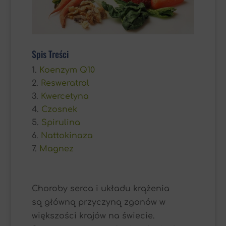
Spis Treści
Koenzym Q10
Resweratrol
Kwercetyna
Czosnek
Spirulina
Nattokinaza
Magnez
Choroby serca i układu krążenia
są główną przyczyną zgonów w
większości krajów na świecie.